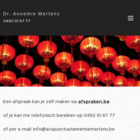
Dr. Annemie Mertens
0492 10 67 77
Een afspraak kan je zelf maken via
afspraken.be
of je kan me telefonisch bereiken op 0492 10 67 77
of per e-mail: info@acupunctuurannemiemertens.be