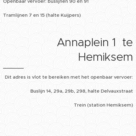
Openbaar vervoer: buslijnen 90 en 91
Tramlijnen 7 en 15 (halte Kuijpers)
Annaplein 1 te
Hemiksem
Dit adres is vlot te bereiken met het openbaar vervoer:
Buslijn 14, 29a, 29b, 298, halte Delvauxstraat
Trein (station Hemiksem)